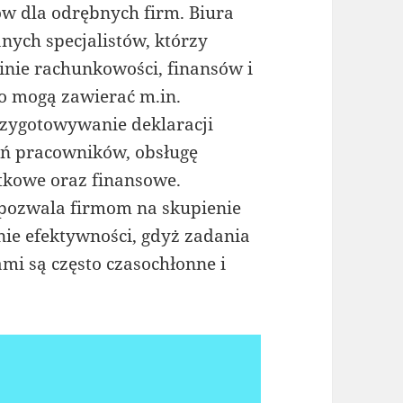
w dla odrębnych firm. Biura
ych specjalistów, którzy
inie rachunkowości, finansów i
o mogą zawierać m.in.
zygotowywanie deklaracji
ń pracowników, obsługę
tkowe oraz finansowe.
ozwala firmom na skupienie
enie efektywności, gdyż zadania
mi są często czasochłonne i