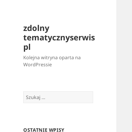
zdolny
tematycznyserwis
pl
Kolejna witryna oparta na
WordPressie
Szukaj:
OSTATNIE WPISY