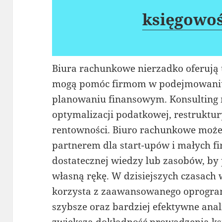
księgowo
Biura rachunkowe nierzadko oferują t
mogą pomóc firmom w podejmowaniu 
planowaniu finansowym. Konsulting 
optymalizacji podatkowej, restruktur
rentowności. Biuro rachunkowe moż
partnerem dla start-upów i małych fi
dostatecznej wiedzy lub zasobów, b
własną rękę. W dzisiejszych czasach
korzysta z zaawansowanego oprogra
szybsze oraz bardziej efektywne anal
zwiększa dokładność prowadzenia ksi