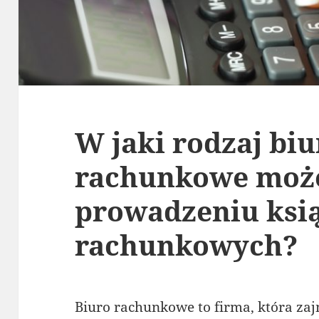
W jaki rodzaj biu
rachunkowe moż
prowadzeniu ksi
rachunkowych?
Biuro rachunkowe to firma, która za