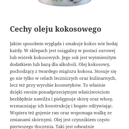
Cechy oleju kokosowego
Jakim sposobem wygląda i smakuje kokos wie bodaj
każdy. W sklepach jest osiągalny w postaci surowej
lub wiórek kokosowych. Jego sok jest wyśmienitym
dodatkiem lub bazą dla alkoholi. Olej kokosowy,
pochodzący z twardego miąższu kokosa. Stosuje się
go nie tylko w celach leczniczych oraz kulinarnych,
lecz też przy wyrobie kosmetyków. To właśnie
dzięki swoim ponadprzeciętnym właściwościom
bezbłędnie nawilża i pielęgnuje skórę oraz włosy,
wzmacniając ich konstrukcję i bogato odżywiając.
Wspiera też gojenie ran oraz wspomaga walkę ze
zmianami skórnymi. Olej jest czynnikiem często
pierwszego tłoczenia. Taki jest odważnie