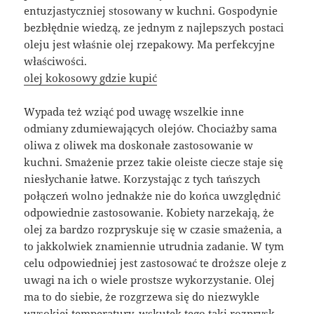
entuzjastyczniej stosowany w kuchni. Gospodynie
bezbłędnie wiedzą, ze jednym z najlepszych postaci
oleju jest właśnie olej rzepakowy. Ma perfekcyjne
właściwości.
olej kokosowy gdzie kupić
Wypada też wziąć pod uwagę wszelkie inne
odmiany zdumiewających olejów. Chociażby sama
oliwa z oliwek ma doskonałe zastosowanie w
kuchni. Smażenie przez takie oleiste ciecze staje się
niesłychanie łatwe. Korzystając z tych tańszych
połączeń wolno jednakże nie do końca uwzględnić
odpowiednie zastosowanie. Kobiety narzekają, że
olej za bardzo rozpryskuje się w czasie smażenia, a
to jakkolwiek znamiennie utrudnia zadanie. W tym
celu odpowiedniej jest zastosować te droższe oleje z
uwagi na ich o wiele prostsze wykorzystanie. Olej
ma to do siebie, że rozgrzewa się do niezwykle
wysokiej temperatury, wskutek tego taki rozprysk