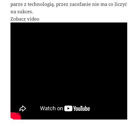
parze z technologią, przez zacofanie nie ma co liczyć
na sukces.
Zobacz video