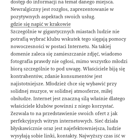
dostęp do informacji na temat danego miejsca.
Newralgiczny jest rozgłos, zaprezentowanie w
pozytywnych aspektach swoich usług.
gdzie się napić w krakowie
Szczególnie w gigantycznych miastach ludzie nie
potrafią wybrać klubu wskutek tego sięgają pomocy
nowoczesności w postaci Internetu. Na takiej
domenie zaleca się zamieszczanie zdjęć, wiadomo
fotografia prawdy nie ogłosi, mimo wszystko młodzi
biorą szczególnie to pod uwagę. Właściciele biją się
kontrahentów, zdanie konsumentów jest
najistotniejsze. Młodzież chce się wybawić przy
solidnej muzyce, w solidnej atmosferze, miłej
obsłudze. Internet jest znaczną silą właśnie dlatego
właściciele klubów powinni z niego korzystać.
Zezwala to na przedstawienie swoich ofert z jak
perfekcyjnych witryn internetowych. Sieć działa
błyskawicznie oraz jest najefektowniejsza, ludzie
wysyłają sobie linki, kontakty. Najwyższy czas iść w