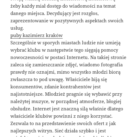
żeby każdy miał dostęp do wiadomości na temat
danego miejsca. Decydujący jest rozgłos,
zaprezentowanie w pozytywnych aspektach swoich
usług.
puby kazimierz kraków
Szczególnie w sporych miastach ludzie nie umieją
wybrać klubu w następstwie tego sięgają pomocy
nowoczesności w postaci Internetu. Na takiej stronie
zaleca się zamieszczanie zdjęć, wiadomo fotografia
prawdy nie oznajmi, mimo wszystko młodzi biorą
zwłaszcza to pod uwagę. Właściciele biją się
konsumentów, zdanie kontrahentów jest
najistotniejsze. Młodzież pragnie się wybawić przy
należytej muzyce, w porządnej atmosferze, błogiej
obsłudze. Internet jest znaczną silą właśnie dlatego
właściciele klubów powinni z niego korzystać.
Zezwala to na przedstawienie swoich ofert z jak
najlepszych witryn. Sieć działa szybko i jest