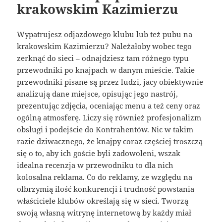
krakowskim Kazimierzu
Wypatrujesz odjazdowego klubu lub też pubu na
krakowskim Kazimierzu? Należałoby wobec tego
zerknąć do sieci – odnajdziesz tam różnego typu
przewodniki po knajpach w danym mieście. Takie
przewodniki pisane są przez ludzi, jacy obiektywnie
analizują dane miejsce, opisując jego nastrój,
prezentując zdjęcia, oceniając menu a też ceny oraz
ogólną atmosferę. Liczy się również profesjonalizm
obsługi i podejście do Kontrahentów. Nic w takim
razie dziwacznego, że knajpy coraz częściej troszczą
się o to, aby ich goście byli zadowoleni, wszak
idealna recenzja w przewodniku to dla nich
kolosalna reklama. Co do reklamy, ze względu na
olbrzymią ilość konkurencji i trudność powstania
właściciele klubów określają się w sieci. Tworzą
swoją własną witrynę internetową by każdy miał