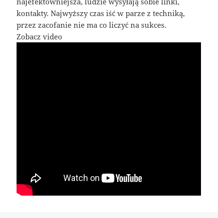
najefektowniejsza, ludzie wysyłają sobie linki,
kontakty. Najwyższy czas iść w parze z techniką,
przez zacofanie nie ma co liczyć na sukces.
Zobacz video