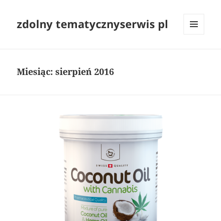
zdolny tematycznyserwis pl
MENU
I
WIDGETY
Miesiąc:
sierpień 2016