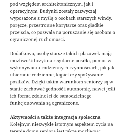
pod względem architektonicznym, jak i
operacyjnym. Budynki zostały zazwyczaj
wyposażone z myślą o osobach starszych windy,
poręcze, przestronne korytarze oraz gładkie
przejścia, co pozwala na poruszanie się osobom o
ograniczonej ruchomości.
Dodatkowo, osoby starsze takich placówek mają
możliwość liczyć na regularne posiłki, pomoc w
wykonywaniu codziennych czynnościach, jak jak
ubieranie codzienne, kąpiel czy spożywanie
posiłków. Dzięki takim warunkom seniorzy są w
stanie zachować godność i autonomię, nawet jeśli
ich forma zdolności do samodzielnego
funkcjonowania są ograniczone.
Aktywności a także integracja społeczna
Kolejnym niezwykle istotnym aspektem życia na
terenie domu seniora jest także możliwość