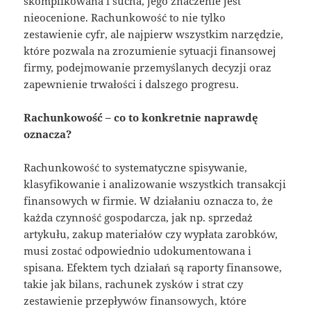
skomplikowana i sucha, jego znaczenie jest
nieocenione. Rachunkowość to nie tylko
zestawienie cyfr, ale najpierw wszystkim narzędzie,
które pozwala na zrozumienie sytuacji finansowej
firmy, podejmowanie przemyślanych decyzji oraz
zapewnienie trwałości i dalszego progresu.
Rachunkowość – co to konkretnie naprawdę
oznacza?
Rachunkowość to systematyczne spisywanie,
klasyfikowanie i analizowanie wszystkich transakcji
finansowych w firmie. W działaniu oznacza to, że
każda czynność gospodarcza, jak np. sprzedaż
artykułu, zakup materiałów czy wypłata zarobków,
musi zostać odpowiednio udokumentowana i
spisana. Efektem tych działań są raporty finansowe,
takie jak bilans, rachunek zysków i strat czy
zestawienie przepływów finansowych, które