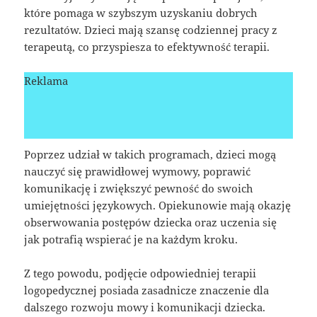
które pomaga w szybszym uzyskaniu dobrych
rezultatów. Dzieci mają szansę codziennej pracy z
terapeutą, co przyspiesza to efektywność terapii.
Reklama
Poprzez udział w takich programach, dzieci mogą
nauczyć się prawidłowej wymowy, poprawić
komunikację i zwiększyć pewność do swoich
umiejętności językowych. Opiekunowie mają okazję
obserwowania postępów dziecka oraz uczenia się
jak potrafią wspierać je na każdym kroku.
Z tego powodu, podjęcie odpowiedniej terapii
logopedycznej posiada zasadnicze znaczenie dla
dalszego rozwoju mowy i komunikacji dziecka.