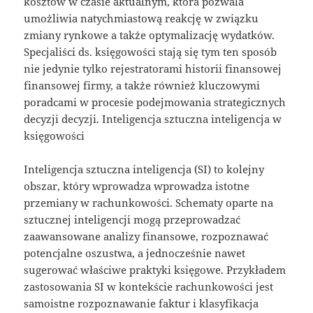
kosztów w czasie aktualnym, która pozwala
umożliwia natychmiastową reakcję w związku
zmiany rynkowe a także optymalizację wydatków.
Specjaliści ds. księgowości stają się tym ten sposób
nie jedynie tylko rejestratorami historii finansowej
finansowej firmy, a także również kluczowymi
poradcami w procesie podejmowania strategicznych
decyzji decyzji. Inteligencja sztuczna inteligencja w
księgowości
Inteligencja sztuczna inteligencja (SI) to kolejny
obszar, który wprowadza wprowadza istotne
przemiany w rachunkowości. Schematy oparte na
sztucznej inteligencji mogą przeprowadzać
zaawansowane analizy finansowe, rozpoznawać
potencjalne oszustwa, a jednocześnie nawet
sugerować właściwe praktyki księgowe. Przykładem
zastosowania SI w kontekście rachunkowości jest
samoistne rozpoznawanie faktur i klasyfikacja