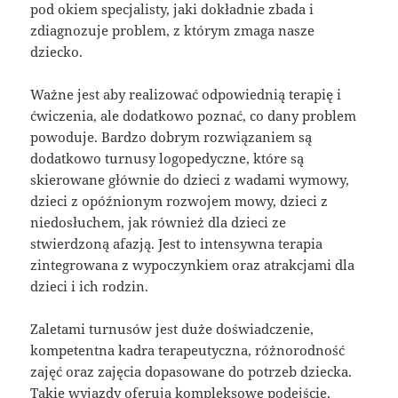
pod okiem specjalisty, jaki dokładnie zbada i
zdiagnozuje problem, z którym zmaga nasze
dziecko.
Ważne jest aby realizować odpowiednią terapię i
ćwiczenia, ale dodatkowo poznać, co dany problem
powoduje. Bardzo dobrym rozwiązaniem są
dodatkowo turnusy logopedyczne, które są
skierowane głównie do dzieci z wadami wymowy,
dzieci z opóźnionym rozwojem mowy, dzieci z
niedosłuchem, jak również dla dzieci ze
stwierdzoną afazją. Jest to intensywna terapia
zintegrowana z wypoczynkiem oraz atrakcjami dla
dzieci i ich rodzin.
Zaletami turnusów jest duże doświadczenie,
kompetentna kadra terapeutyczna, różnorodność
zajęć oraz zajęcia dopasowane do potrzeb dziecka.
Takie wyjazdy oferują kompleksowe podejście,