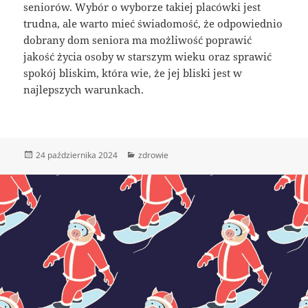
seniorów. Wybór o wyborze takiej placówki jest
trudna, ale warto mieć świadomość, że odpowiednio
dobrany dom seniora ma możliwość poprawić
jakość życia osoby w starszym wieku oraz sprawić
spokój bliskim, która wie, że jej bliski jest w
najlepszych warunkach.
Data
Kategorie
24 października 2024
zdrowie
publikacji