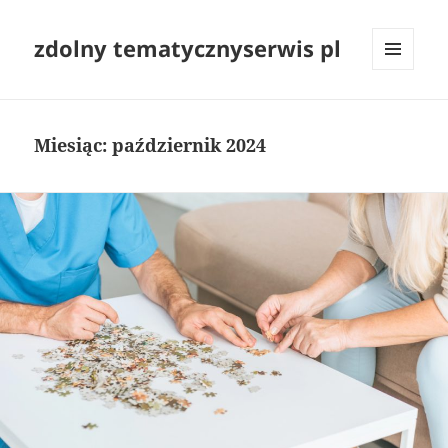
zdolny tematycznyserwis pl
MENU
I
WIDGETY
Miesiąc:
październik 2024