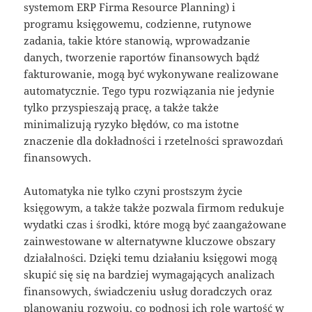
systemom ERP Firma Resource Planning) i
programu księgowemu, codzienne, rutynowe
zadania, takie które stanowią, wprowadzanie
danych, tworzenie raportów finansowych bądź
fakturowanie, mogą być wykonywane realizowane
automatycznie. Tego typu rozwiązania nie jedynie
tylko przyspieszają pracę, a także także
minimalizują ryzyko błędów, co ma istotne
znaczenie dla dokładności i rzetelności sprawozdań
finansowych.
Automatyka nie tylko czyni prostszym życie
księgowym, a także także pozwala firmom redukuje
wydatki czas i środki, które mogą być zaangażowane
zainwestowane w alternatywne kluczowe obszary
działalności. Dzięki temu działaniu księgowi mogą
skupić się się na bardziej wymagających analizach
finansowych, świadczeniu usług doradczych oraz
planowaniu rozwoju, co podnosi ich rolę wartość w