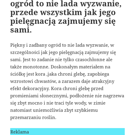
ogród to nie lada wyzwanie,
przede wszystkim jak jego
pielęgnacją zajmujemy się
sami.
Piękny i zadbany ogród to nie lada wyzwanie, w
szczególności jak jego pielęgnacją zajmujemy się
sami. Jest to zadanie nie tylko czasochłonne ale
także monotonne. Doskonałym materiałem na
ściółkę jest kora ,jaka chroni glebę, zapobiega
wzrostowi chwastów, a zarazem daje atrakcyjny
efekt dekoracyjny. Kora chroni glebę przed
promieniami słonecznymi, podłożenie nie nagrzewa
się zbyt mocno i nie traci tyle wody, w zimie
natomiast uniemożliwia zbyt szybkiemu
przemarzaniu roślin.
Reklama