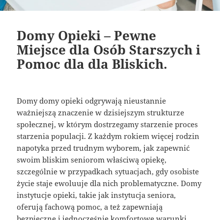
Domy Opieki – Pewne
Miejsce dla Osób Starszych i
Pomoc dla dla Bliskich.
Domy domy opieki odgrywają nieustannie
ważniejszą znaczenie w dzisiejszym strukturze
społecznej, w którym dostrzegamy starzenie proces
starzenia populacji. Z każdym rokiem więcej rodzin
napotyka przed trudnym wyborem, jak zapewnić
swoim bliskim seniorom właściwą opiekę,
szczególnie w przypadkach sytuacjach, gdy osobiste
życie staje ewoluuje dla nich problematyczne. Domy
instytucje opieki, takie jak instytucja seniora,
oferują fachową pomoc, a też zapewniają
bezpieczne i jednocześnie komfortowe warunki