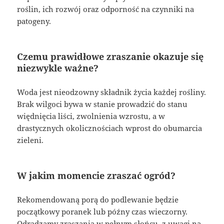
roślin, ich rozwój oraz odporność na czynniki na
patogeny.
Czemu prawidłowe zraszanie okazuje się
niezwykle ważne?
Woda jest nieodzowny składnik życia każdej rośliny.
Brak wilgoci bywa w stanie prowadzić do stanu
więdnięcia liści, zwolnienia wzrostu, a w
drastycznych okolicznościach wprost do obumarcia
zieleni.
W jakim momencie zraszać ogród?
Rekomendowaną porą do podlewanie będzie
początkowy poranek lub późny czas wieczorny.
Odradzamy zraszania w pełnym słońcu, z uwagi na