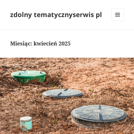
zdolny tematycznyserwis pl
MENU
I
WIDGETY
Miesiąc:
kwiecień 2025