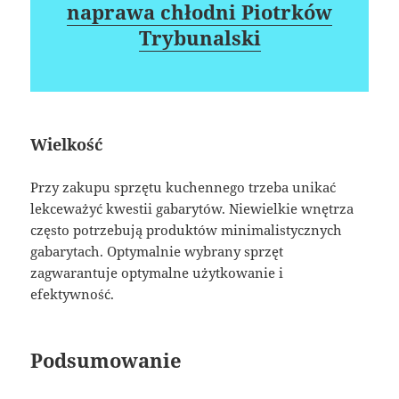
naprawa chłodni Piotrków
Trybunalski
Wielkość
Przy zakupu sprzętu kuchennego trzeba unikać
lekceważyć kwestii gabarytów. Niewielkie wnętrza
często potrzebują produktów minimalistycznych
gabarytach. Optymalnie wybrany sprzęt
zagwarantuje optymalne użytkowanie i
efektywność.
Podsumowanie