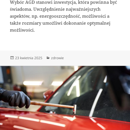
Wybór AGD stanowi inwestycja, która powinna być
świadoma. Uwzględnienie najważniejszych
aspektów, np. energooszczędność, możliwości a
także rozmiary umożliwi dokonanie optymalnej
możliwości.
Data
Kategorie
23 kwietnia 2025
zdrowie
publikacji