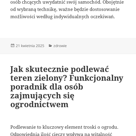
osób chcących uwydatnić swój samochód. Obojętnie
od wybraną technikę, ważne będzie dostosowanie
możliwości według indywidualnych oczekiwań.
Data
Kategorie
21 kwietnia 2025
zdrowie
publikacji
Jak skutecznie podlewać
teren zielony? Funkcjonalny
poradnik dla osób
zajmujących się
ogrodnictwem
Podlewanie to kluczowy element troski o ogrodu.
Odpowiednia ilość cieczy wpływa na witalność