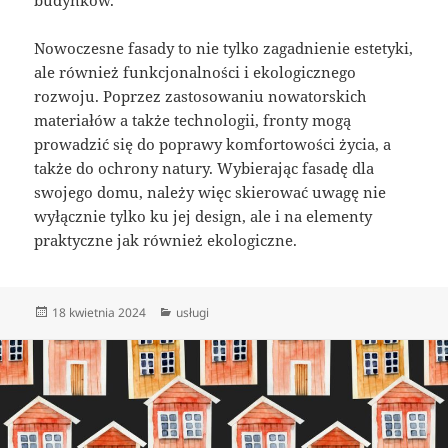
budynków.
Nowoczesne fasady to nie tylko zagadnienie estetyki,
ale również funkcjonalności i ekologicznego
rozwoju. Poprzez zastosowaniu nowatorskich
materiałów a także technologii, fronty mogą
prowadzić się do poprawy komfortowości życia, a
także do ochrony natury. Wybierając fasadę dla
swojego domu, należy więc skierować uwagę nie
wyłącznie tylko ku jej design, ale i na elementy
praktyczne jak również ekologiczne.
Data
Kategorie
18 kwietnia 2024
usługi
publikacji