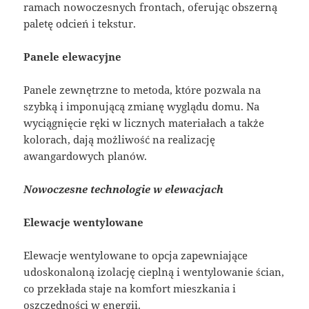
ramach nowoczesnych frontach, oferując obszerną
paletę odcień i tekstur.
Panele elewacyjne
Panele zewnętrzne to metoda, które pozwala na
szybką i imponującą zmianę wyglądu domu. Na
wyciągnięcie ręki w licznych materiałach a także
kolorach, dają możliwość na realizację
awangardowych planów.
Nowoczesne technologie w elewacjach
Elewacje wentylowane
Elewacje wentylowane to opcja zapewniające
udoskonaloną izolację cieplną i wentylowanie ścian,
co przekłada staje na komfort mieszkania i
oszczędności w energii.