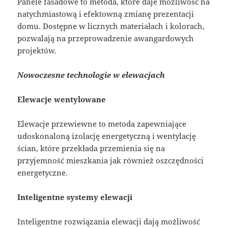
Panele fasadowe to metoda, które daje możliwość na
natychmiastową i efektowną zmianę prezentacji
domu. Dostępne w licznych materiałach i kolorach,
pozwalają na przeprowadzenie awangardowych
projektów.
Nowoczesne technologie w elewacjach
Elewacje wentylowane
Elewacje przewiewne to metoda zapewniające
udoskonaloną izolację energetyczną i wentylację
ścian, które przekłada przemienia się na
przyjemność mieszkania jak również oszczędności
energetyczne.
Inteligentne systemy elewacji
Inteligentne rozwiązania elewacji dają możliwość