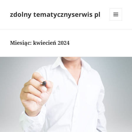
zdolny tematycznyserwis pl
MENU
I
WIDGETY
Miesiąc:
kwiecień 2024