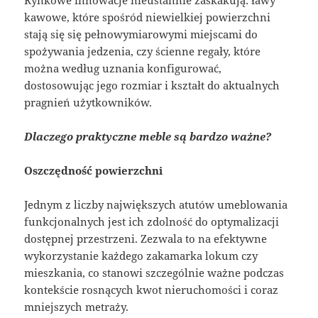
Rynkowe innowacje nieustannie zaskakują: ławy
kawowe, które spośród niewielkiej powierzchni
stają się się pełnowymiarowymi miejscami do
spożywania jedzenia, czy ścienne regały, które
można według uznania konfigurować,
dostosowując jego rozmiar i kształt do aktualnych
pragnień użytkowników.
Dlaczego praktyczne meble są bardzo ważne?
Oszczędność powierzchni
Jednym z liczby największych atutów umeblowania
funkcjonalnych jest ich zdolność do optymalizacji
dostępnej przestrzeni. Zezwala to na efektywne
wykorzystanie każdego zakamarka lokum czy
mieszkania, co stanowi szczególnie ważne podczas
kontekście rosnących kwot nieruchomości i coraz
mniejszych metraży.