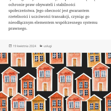
ochronie praw obywateli i stabilności
społeczeństwa. Jego obecność jest gwarantem
rzetelności i uczciwości transakcji, czyniąc go
nieodłącznym elementem współczesnego systemu
prawnego.
Data
Kategorie
19 kwietnia 2024
usługi
publikacji