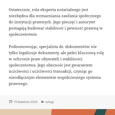
Ostatecznie, rola eksperta notarialnego jest
niezbędna dla wzmacniania zaufania społecznego
do instytucji prawnych. Jego pieczęć i autorytet
pomagają budować stabilność i pewność prawną w
społeczeństwie.
Podsumowując, specjalista ds. dokumentów nie
tylko legalizuje dokumenty, ale pełni kluczową rolę
w ochronie praw obywateli i stabilności
społeczeństwa. Jego obecność jest gwarantem
uczciwości i uczciwości transakcji, czyniąc go
nieodłącznym elementem współczesnego systemu
prawnego.
Data
Kategorie
19 kwietnia 2024
usługi
publikacji