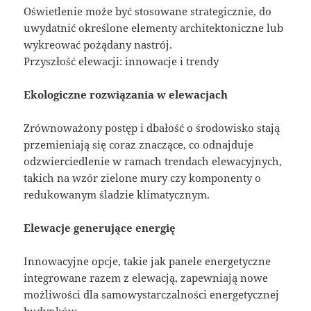
Oświetlenie może być stosowane strategicznie, do
uwydatnić określone elementy architektoniczne lub
wykreować pożądany nastrój.
Przyszłość elewacji: innowacje i trendy
Ekologiczne rozwiązania w elewacjach
Zrównoważony postęp i dbałość o środowisko stają
przemieniają się coraz znaczące, co odnajduje
odzwierciedlenie w ramach trendach elewacyjnych,
takich na wzór zielone mury czy komponenty o
redukowanym śladzie klimatycznym.
Elewacje generujące energię
Innowacyjne opcje, takie jak panele energetyczne
integrowane razem z elewacją, zapewniają nowe
możliwości dla samowystarczalności energetycznej