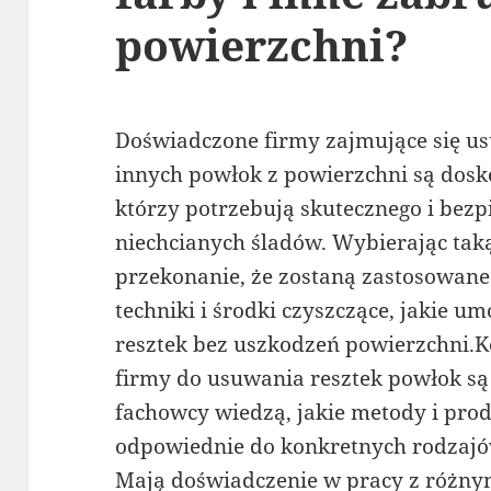
powierzchni?
Doświadczone firmy zajmujące się usu
innych powłok z powierzchni są dos
którzy potrzebują skutecznego i bezp
niechcianych śladów. Wybierając tak
przekonanie, że zostaną zastosowane
techniki i środki czyszczące, jakie u
resztek bez uszkodzeń powierzchni.K
firmy do usuwania resztek powłok są
fachowcy wiedzą, jakie metody i pro
odpowiednie do konkretnych rodzajó
Mają doświadczenie w pracy z różnym