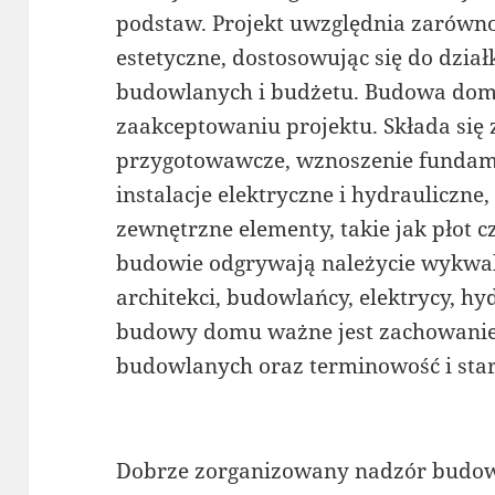
podstaw. Projekt uwzględnia zarówno 
estetyczne, dostosowując się do dział
budowlanych i budżetu. Budowa domu
zaakceptowaniu projektu. Składa się z
przygotowawcze, wznoszenie fundam
instalacje elektryczne i hydrauliczn
zewnętrzne elementy, takie jak płot c
budowie odgrywają należycie wykwalif
architekci, budowlańcy, elektrycy, hyd
budowy domu ważne jest zachowanie 
budowlanych oraz terminowość i st
Dobrze zorganizowany nadzór budow