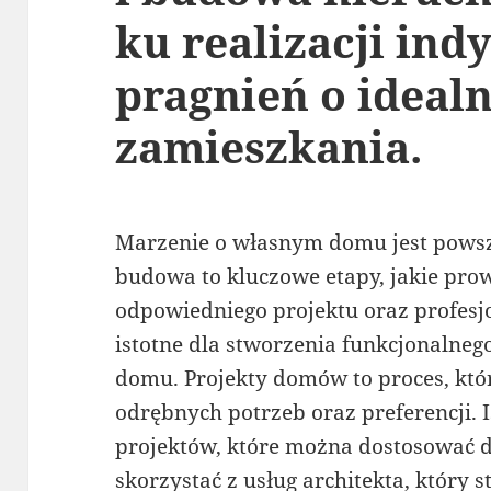
ku realizacji in
pragnień o ideal
zamieszkania.
Marzenie o własnym domu jest pows
budowa to kluczowe etapy, jakie prow
odpowiedniego projektu oraz profesj
istotne dla stworzenia funkcjonalneg
domu. Projekty domów to proces, któr
odrębnych potrzeb oraz preferencji.
projektów, które można dostosować 
skorzystać z usług architekta, który