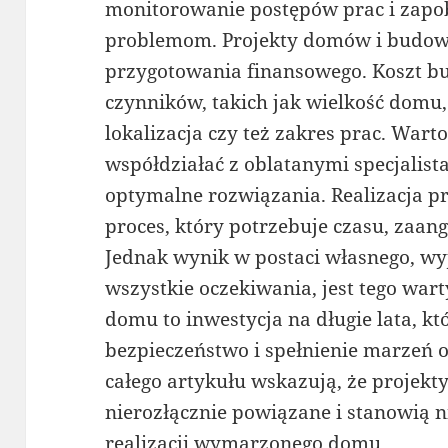
monitorowanie postępów prac i zap
problemom. Projekty domów i budo
przygotowania finansowego. Koszt b
czynników, takich jak wielkość domu
lokalizacja czy też zakres prac. Wart
współdziałać z oblatanymi specjalist
optymalne rozwiązania. Realizacja p
proces, który potrzebuje czasu, zaan
Jednak wynik w postaci własnego, wy
wszystkie oczekiwania, jest tego war
domu to inwestycja na długie lata, k
bezpieczeństwo i spełnienie marzeń 
całego artykułu wskazują, że projek
nierozłącznie powiązane i stanowią 
realizacji wymarzonego domu.