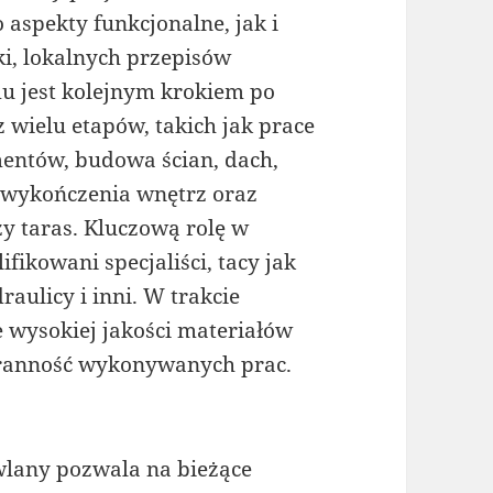
aspekty funkcjonalne, jak i
ki, lokalnych przepisów
 jest kolejnym krokiem po
 wielu etapów, takich jak prace
entów, budowa ścian, dach,
e, wykończenia wnętrz oraz
zy taras. Kluczową rolę w
ikowani specjaliści, tacy jak
raulicy i inni. W trakcie
wysokiej jakości materiałów
aranność wykonywanych prac.
lany pozwala na bieżące