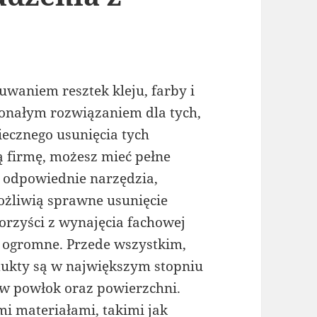
waniem resztek kleju, farby i
konałym rozwiązaniem dla tych,
iecznego usunięcia tych
ą firmę, możesz mieć pełne
 odpowiednie narzędzia,
możliwią sprawne usunięcie
orzyści z wynajęcia fachowej
 ogromne. Przede wszystkim,
dukty są w największym stopniu
w powłok oraz powierzchni.
i materiałami, takimi jak