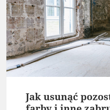
Jak usunąć pozost
farby i inne zabr