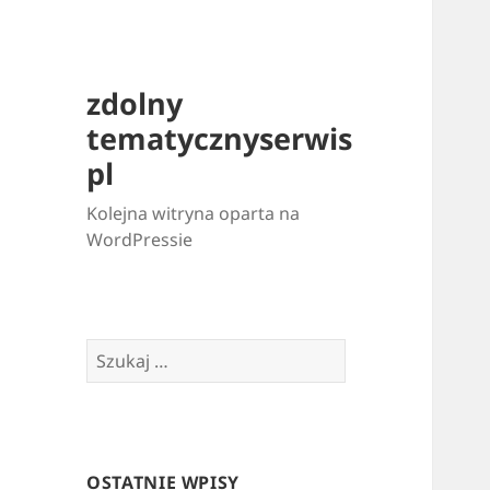
zdolny
tematycznyserwis
pl
Kolejna witryna oparta na
WordPressie
Szukaj:
OSTATNIE WPISY