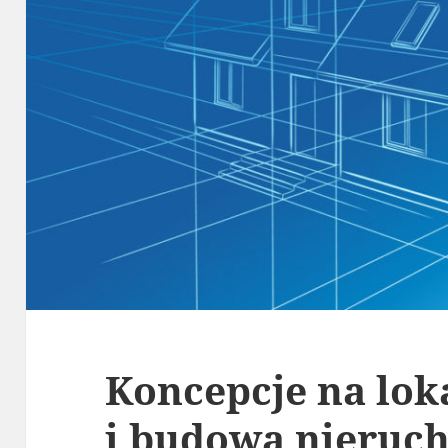
Koncepcje na lok
i budowa nieruch