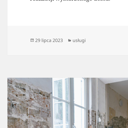
Data
Kategorie
29 lipca 2023
usługi
publikacji