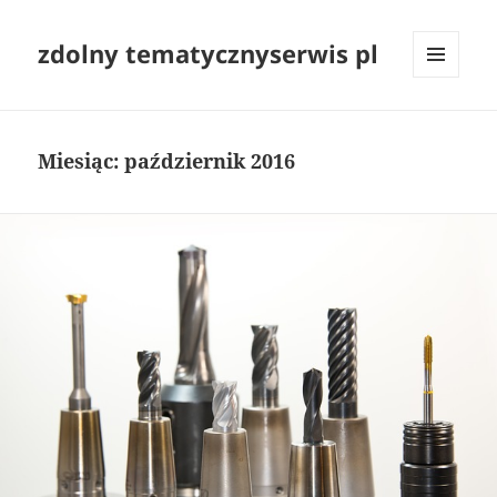
zdolny tematycznyserwis pl
MENU
I
WIDGETY
Miesiąc:
październik 2016