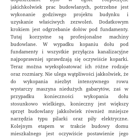
jakichkolwiek prac budowlanych, potrzebne jest
wykonanie godziwego projektu budynku i
uzyskanie właściwych zezwoleń. Dodatkowym
krokiem jest odgrzebanie dołów pod fundamenty.
Tutaj korzystne są profesjonalne machiny
budowlane. W wypadku kopaniu dołu pod
fundamenty i wszystkie przyłącza kanalizacyjne
najpoprawniej sprawdzają się oczywiście koparki.
Teraz można wyeksploatować ich różne rodzaje
oraz rozmiary. Nie ulega wątpliwości jakkolwiek, że
do wykopania niezbyt intensywnego rowu
wystarczy maszyna niedużych gabarytów, zaś w
przypadku konieczności wykopania dołu
stosunkowo wielkiego, konieczny jest większy
sprzęt budowlany jakkolwiek również mniejsze
narzędzia typu pilarki oraz piły elektryczne.
Kolejnym etapem w trakcie budowy domu
mieszkalnego jest oczywiście postawienie jego