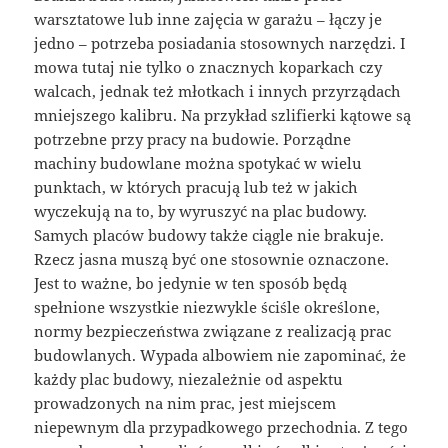
warsztatowe lub inne zajęcia w garażu – łączy je
jedno – potrzeba posiadania stosownych narzędzi. I
mowa tutaj nie tylko o znacznych koparkach czy
walcach, jednak też młotkach i innych przyrządach
mniejszego kalibru. Na przykład szlifierki kątowe są
potrzebne przy pracy na budowie. Porządne
machiny budowlane można spotykać w wielu
punktach, w których pracują lub też w jakich
wyczekują na to, by wyruszyć na plac budowy.
Samych placów budowy także ciągle nie brakuje.
Rzecz jasna muszą być one stosownie oznaczone.
Jest to ważne, bo jedynie w ten sposób będą
spełnione wszystkie niezwykle ściśle określone,
normy bezpieczeństwa związane z realizacją prac
budowlanych. Wypada albowiem nie zapominać, że
każdy plac budowy, niezależnie od aspektu
prowadzonych na nim prac, jest miejscem
niepewnym dla przypadkowego przechodnia. Z tego