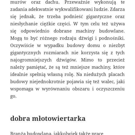
murów oraz dachu. Przeważnie wykonują te
zadania adekwatnie wykwalifikowani ludzie. Zdarza
się jednak, że trzeba podnieść gigantyczne oraz
niesłychanie ciężkie części. W tym celu też używa
się odpowiednio dobrane machiny budowlane.
Mogą to być różnego rodzaju dźwigi i podnośniki.
Oczywiście w wypadku budowy domu o niezbyt
gigantycznych rozmiarach nie korzysta się z tych
najogromniejszych dźwigów. Mimo to przecież
należy pamiętać, że są też mniejsze machiny, które
idealnie spełnią własną rolę. Na niedużych placach
budowy niejednokrotnie pojawia się też walec, jaki
wspomaga w wyrównaniu obszaru i oczyszczeniu
go.
dobra młotowiertarka
Branża budowlana, jakkolwiek także prace