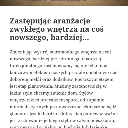
Zastępując aranżacje
zwykłego wnętrza na coś
nowszego, bardziej…
Zmieniając wystrój staromodnego wnętrza na coś
nowszego, bardziej przestronnego i bardziej
funkcjonalnego zastanawiamy się nie tylko nad
końcowym efektem naszych prac ale dodatkowo nad
doborem mebli oraz dodatków. Pierwszym etapem
jest etap planowania. Musimy zastanowić się w
jakim stylu chcemy zmienić dom. Stylów
wnętrzarskich jest całkiem sporo, od zupełnie
minimalistycznych po nowoczesne, ekletyczne bądź
glamour. Jest to bardzo istotny etap ponieważ ważne
jest zachowanie jednego stylu w całym mieszkaniu,
począwszy od sypialny po kuchnię lub łazienkę.