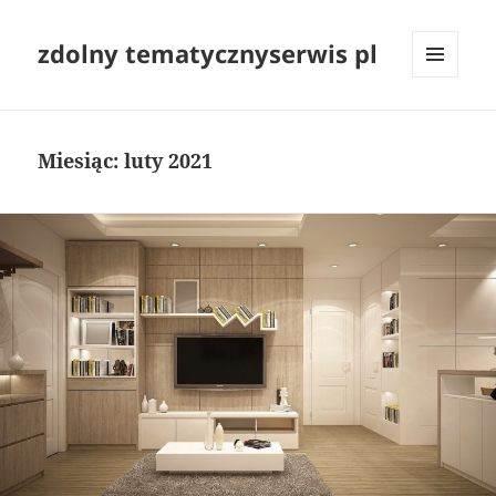
zdolny tematycznyserwis pl
MENU
I
WIDGETY
Miesiąc:
luty 2021