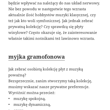
będzie wpływać na należący do nas układ nerwowy.
Nie bez powodu w następstwie tego wzrasta
aktualnie ilość hobbystów muzyki klasycznej, czy
też jak kto woli symfonicznej. Jak jednak zebrać
prywatną kolekcję? Czy sprawdzą się płyty
winylowe? Często okazuje się, że zainteresowanie
właśnie takimi nośnikami też lawinowo wzrasta.
myjka gramofonowa
Jak zebrać osobistą kolekcję płyt z muzyką
poważną?
Bezsprzecznie, zanim stworzymy taką kolekcję,
musimy wskazać nasze prywatne preferencje.
Wyróżnić można przecież:
• muzykę spokojną,
• muzykę dynamiczną,