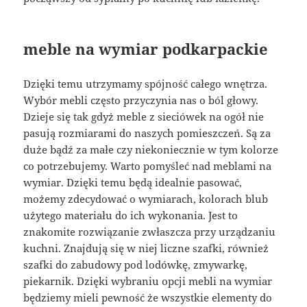
meble na wymiar podkarpackie
Dzięki temu utrzymamy spójność całego wnętrza.
Wybór mebli często przyczynia nas o ból głowy.
Dzieje się tak gdyż meble z sieciówek na ogół nie
pasują rozmiarami do naszych pomieszczeń. Są za
duże bądź za małe czy niekoniecznie w tym kolorze
co potrzebujemy. Warto pomyśleć nad meblami na
wymiar. Dzięki temu będą idealnie pasować,
możemy zdecydować o wymiarach, kolorach blub
użytego materiału do ich wykonania. Jest to
znakomite rozwiązanie zwłaszcza przy urządzaniu
kuchni. Znajdują się w niej liczne szafki, również
szafki do zabudowy pod lodówkę, zmywarkę,
piekarnik. Dzięki wybraniu opcji mebli na wymiar
będziemy mieli pewność że wszystkie elementy do