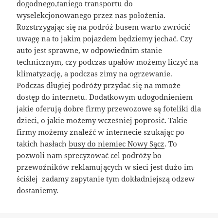
dogodnego,taniego transportu do
wyselekcjonowanego przez nas położenia.
Rozstrzygając się na podróż busem warto zwrócić
uwagę na to jakim pojazdem będziemy jechać. Czy
auto jest sprawne, w odpowiednim stanie
technicznym, czy podczas upałów możemy liczyć na
klimatyzację, a podczas zimy na ogrzewanie.
Podczas długiej podróży przydać się na mmoże
dostęp do internetu. Dodatkowym udogodnieniem
jakie oferują dobre firmy przewozowe są foteliki dla
dzieci, o jakie możemy wcześniej poprosić. Takie
firmy możemy znaleźć w internecie szukając po
takich hasłach
busy do niemiec Nowy Sącz
. To
pozwoli nam sprecyzować cel podróży bo
przewoźników reklamujących w sieci jest dużo im
ściślej zadamy zapytanie tym dokładniejszą odzew
dostaniemy.