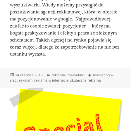
wyszukiwarki. Wtedy możemy przystąpić do
poszukiwania agencji reklamowej, która w ofercie
ma pozycjonowanie w google. Najprawidłowiej
zaufać to osobie zwanej: pozycjoner , który ma
bogate praktykowanie i efekty z praca ze złożonym
schematem. Takich agencji na rynku pojawia się
coraz więcej, dlatego że zapotrzebowanie na nie bez
ustanku wyrasta.
Data
Kategorie
Tagi
14 czerwca 2018
reklama i marketing
marketing w
publikacji
sieci
,
rekalam
,
reklama w internecie
,
skuteczna reklama