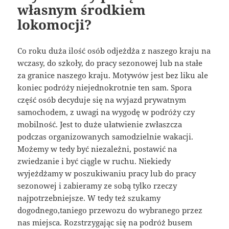
własnym środkiem
lokomocji?
Co roku duża ilość osób odjeżdża z naszego kraju na
wczasy, do szkoły, do pracy sezonowej lub na stałe
za granice naszego kraju. Motywów jest bez liku ale
koniec podróży niejednokrotnie ten sam. Spora
część osób decyduje się na wyjazd prywatnym
samochodem, z uwagi na wygodę w podróży czy
mobilność. Jest to duże ułatwienie zwłaszcza
podczas organizowanych samodzielnie wakacji.
Możemy w tedy być niezależni, postawić na
zwiedzanie i być ciągle w ruchu. Niekiedy
wyjeżdżamy w poszukiwaniu pracy lub do pracy
sezonowej i zabieramy ze sobą tylko rzeczy
najpotrzebniejsze. W tedy też szukamy
dogodnego,taniego przewozu do wybranego przez
nas miejsca. Rozstrzygając się na podróż busem