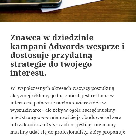
Znawca w dziedzinie
kampani Adwords wesprze i
dostosuje przydatną
strategie do twojego
interesu.
W współczesnych okresach wszyscy poszukują
aktywnej reklamy. jedną z niech jest reklama w
internecie potocznie można stwierdzić że w
wyszukiwarce. ale żeby w ogóle zacząć musimy
mieć stronę www mianowicie ją zbudować od zera
lub zakupić należyty szablon. jeśli jej nie mamy
musimy udać się do profesjonalisty, który proponuje