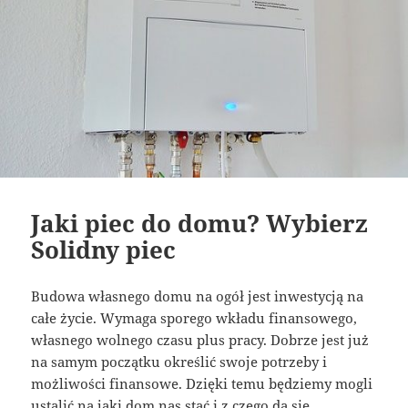
Jaki piec do domu? Wybierz
Solidny piec
Budowa własnego domu na ogół jest inwestycją na
całe życie. Wymaga sporego wkładu finansowego,
własnego wolnego czasu plus pracy. Dobrze jest już
na samym początku określić swoje potrzeby i
możliwości finansowe. Dzięki temu będziemy mogli
ustalić na jaki dom nas stać i z czego da się