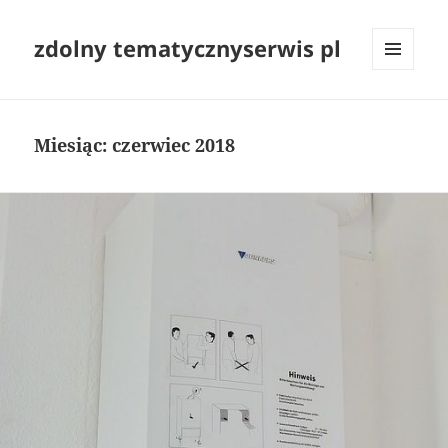
zdolny tematycznyserwis pl
MENU
I
WIDGETY
Miesiąc:
czerwiec 2018