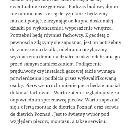
ewentualnie zrezygnować. Podczas budowy domu
nie ominie nas szereg decyzji które będziemy
musieli podjąć, zaczynając od kupna doskonałej
działki po wykończenie i wyposażenie wnętrza.
Potrzebni będą również fachowcy. Z geodetą z
pewnością zdążymy się zapoznać, jest on potrzebny
do zmierzenia działki, odebrania przyłączmy,
wyznaczenia domu na działce,a także odebrania go
przed samym zamieszkaniem. Podłączenie
prądu,wody czy instalacji gazowej także wymaga
potwierdzenia i podbicia przez wykwalifikowaną
osobę. Pierwsze uruchomienie pieca będzie musiał
dokonać fachowiec. Warto zatem rozglądnąć się za
odpowiednim sprzedawcą pieców. Warto zapoznać
się z ofertą
montaż de dietrich Poznań
oraz
serwis
de dietrich Poznań
. Jest to świetny wybór pod
względem pieców, montażu, a także serwisu.