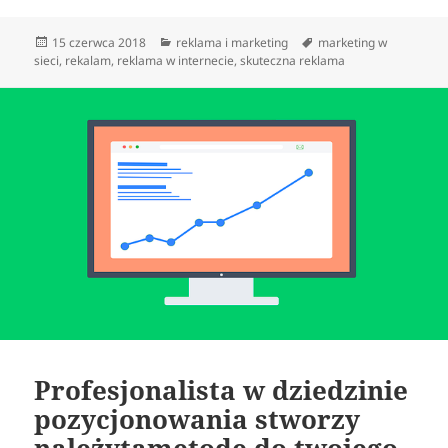
Data
Kategorie
Tagi
15 czerwca 2018
reklama i marketing
marketing w
publikacji
sieci
,
rekalam
,
reklama w internecie
,
skuteczna reklama
Profesjonalista w dziedzinie
pozycjonowania stworzy