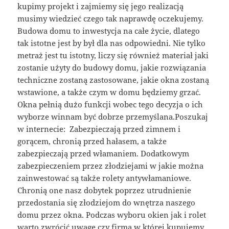
kupimy projekt i zajmiemy się jego realizacją
musimy wiedzieć czego tak naprawdę oczekujemy.
Budowa domu to inwestycja na całe życie, dlatego
tak istotne jest by był dla nas odpowiedni. Nie tylko
metraż jest tu istotny, liczy się również materiał jaki
zostanie użyty do budowy domu, jakie rozwiązania
techniczne zostaną zastosowane, jakie okna zostaną
wstawione, a także czym w domu będziemy grzać.
Okna pełnią dużo funkcji wobec tego decyzja o ich
wyborze winnam być dobrze przemyślana.Poszukaj
w internecie: Zabezpieczają przed zimnem i
gorącem, chronią przed hałasem, a także
zabezpieczają przed włamaniem. Dodatkowym
zabezpieczeniem przez złodziejami w jakie można
zainwestować są także rolety antywłamaniowe.
Chronią one nasz dobytek poprzez utrudnienie
przedostania się złodziejom do wnętrza naszego
domu przez okna. Podczas wyboru okien jak i rolet
warto zwrócić uwagę czy firma w której kupujemy