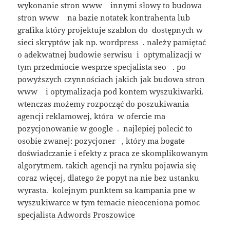
wykonanie stron www innymi słowy to budowa
stron www na bazie notatek kontrahenta lub
grafika który projektuje szablon do dostępnych w
sieci skryptów jak np. wordpress . należy pamiętać
o adekwatnej budowie serwisu i optymalizacji w
tym przedmiocie wesprze specjalista seo . po
powyższych czynnościach jakich jak budowa stron
www i optymalizacja pod kontem wyszukiwarki.
wtenczas możemy rozpocząć do poszukiwania
agencji reklamowej, która w ofercie ma
pozycjonowanie w google . najlepiej polecić to
osobie zwanej: pozycjoner , który ma bogate
doświadczanie i efekty z praca ze skomplikowanym
algorytmem. takich agencji na rynku pojawia się
coraz więcej, dlatego że popyt na nie bez ustanku
wyrasta. kolejnym punktem sa kampania pne w
wyszukiwarce w tym temacie nieoceniona pomoc
specjalista Adwords Proszowice