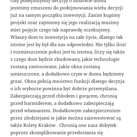
Gdy podejmujemy decyzję o budowie domu
jesteśmy zmuszeni do podejmowania wielu decyzji
już na samym początku inwestycji. Zanim kupimy
projekt oraz zajmiemy się jego realizacją musimy
mieć pojęcie czego tak naprawdę oczekujemy.
Własny dom to inwestycja na całe życie, dlatego tak
istotne jest by był dla nas odpowiedni. Nie tylko ilość
i rozmieszczenie pokoi jest tu istotna, liczy się także
z czego dom będzie zbudowany, jakie technologie
zostaną zastosowane, jakie okna zostaną
umieszczone, a dodatkowo czym w domu będziemy
grzać. Okna pełnią mnóstwo funkcji dlatego decyzja
o ich wyborze powinna być dobrze przemyślana.
Zabezpieczają przed chłodem i gorącem, chronią
przed harmiderem, a dodatkowo zabezpieczają
przed włamaniem. Dodatkowym zabezpieczeniem
przez złodziejami w jakie można zainwestować są
także Rolety Kraków . Chronią one nasz dobytek
poprzez skomplikowanie przedostania się