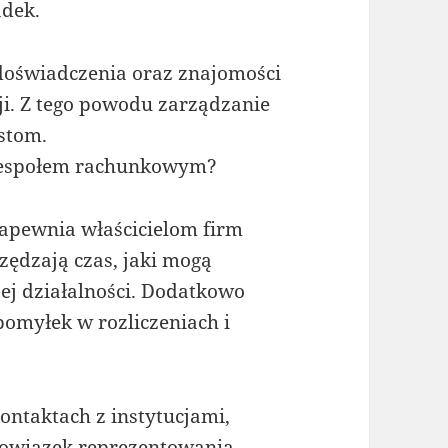
adek.
doświadczenia oraz znajomości
i. Z tego powodu zarządzanie
stom.
 zespołem rachunkowym?
apewnia właścicielom firm
zędzają czas, jaki mogą
ej działalności. Dodatkowo
pomyłek w rozliczeniach i
ontaktach z instytucjami,
bowiązek reprezentowania