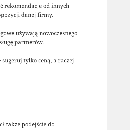
ać rekomendacje od innych
pozycji danej firmy.
ięgowe używają nowoczesnego
sługę partnerów.
sugeruj tylko ceną, a raczej
ł także podejście do