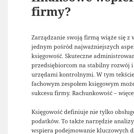
firmy?
Zarządzanie swoją firmą wiąże się z 
jednym pośród najważniejszych aspe
księgowość. Skuteczne administrowa
przedsiębiorcom na stabilny rozwój i 
urzędami kontrolnymi. W tym tekści
fachowym zespołem księgowym może
sukcesu firmy. Rachunkowość – więcej
Księgowość definiuje nie tylko obsług
podatków. To także narzędzie analizy
wspiera podejmowanie kluczowych de