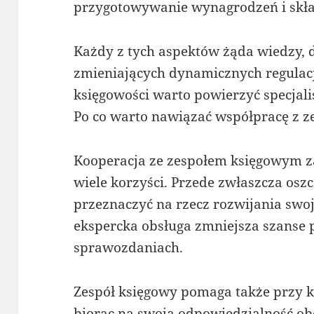
przygotowywanie wynagrodzeń i skł
Każdy z tych aspektów żąda wiedzy, 
zmieniających dynamicznych regulacj
księgowości warto powierzyć specjali
Po co warto nawiązać współpracę z
Kooperacja ze zespołem księgowym z
wiele korzyści. Przede zwłaszcza oszc
przeznaczyć na rzecz rozwijania swoj
ekspercka obsługa zmniejsza szanse 
sprawozdaniach.
Zespół księgowy pomaga także przy k
biorąc na swoją odpowiedzialność o