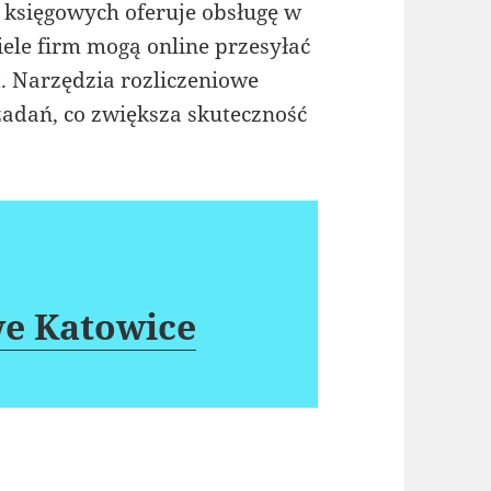
 księgowych oferuje obsługę w
iele firm mogą online przesyłać
 Narzędzia rozliczeniowe
adań, co zwiększa skuteczność
we Katowice