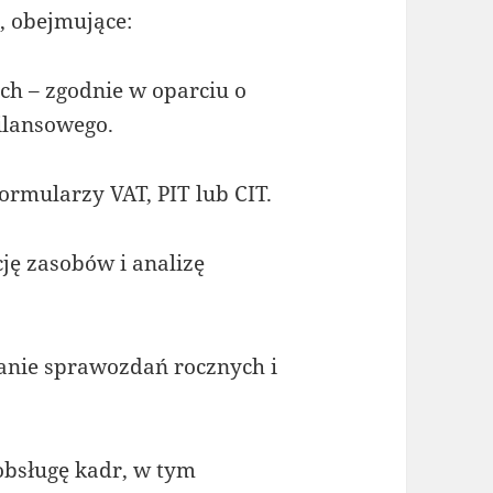
, obejmujące:
 – zgodnie w oparciu o
ilansowego.
ormularzy VAT, PIT lub CIT.
ję zasobów i analizę
anie sprawozdań rocznych i
obsługę kadr, w tym