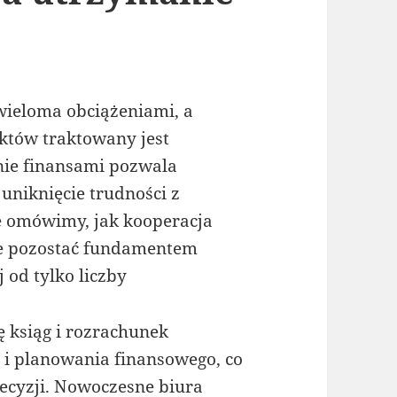
wieloma obciążeniami, a
któw traktowany jest
nie finansami pozwala
uniknięcie trudności z
e omówimy, jak kooperacja
 pozostać fundamentem
 od tylko liczby
ę ksiąg i rozrachunek
 i planowania finansowego, co
cyzji. Nowoczesne biura