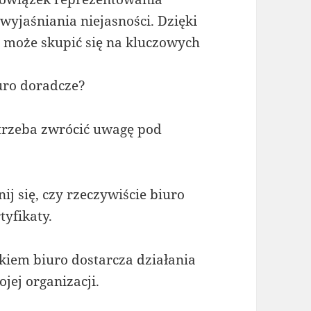
 wyjaśniania niejasności. Dzięki
y może skupić się na kluczowych
uro doradcze?
trzeba zwrócić uwagę pod
ij się, czy rzeczywiście biuro
tyfikaty.
kiem biuro dostarcza działania
ej organizacji.