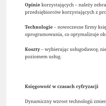
Opinie
korzystających – należy zebr
przedsiębiorców korzystających z pro
Technologie
– nowoczesne firmy ks
oprogramowania, co optymalizuje ob
Koszty
– wybierając usługodawcę, nie 
poziomem usług.
Księgowość w czasach cyfryzacji
Dynamiczny wzrost technologii zmieni