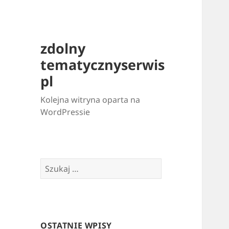
zdolny
tematycznyserwis
pl
Kolejna witryna oparta na
WordPressie
Szukaj:
OSTATNIE WPISY