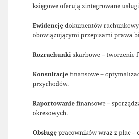
księgowe oferują zintegrowane usługi
Ewidencję
dokumentów rachunkowych
obowiązującymi przepisami prawa b
Rozrachunki
skarbowe – tworzenie f
Konsultacje
finansowe – optymalizac
przychodów.
Raportowanie
finansowe – sporządz
okresowych.
Obsługę
pracowników wraz z płac – 