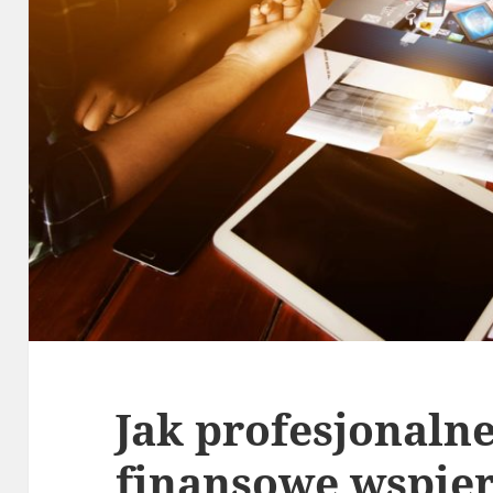
Jak profesjonaln
finansowe wspie