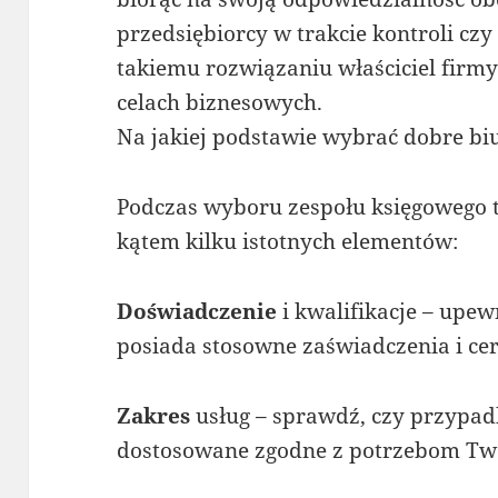
przedsiębiorcy w trakcie kontroli czy
takiemu rozwiązaniu właściciel firm
celach biznesowych.
Na jakiej podstawie wybrać dobre bi
Podczas wyboru zespołu księgowego 
kątem kilku istotnych elementów:
Doświadczenie
i kwalifikacje – upewn
posiada stosowne zaświadczenia i cer
Zakres
usług – sprawdź, czy przypad
dostosowane zgodne z potrzebom Twoj