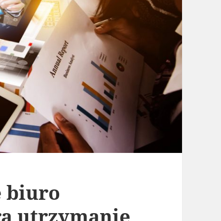
e biuro
ra utrzymanie